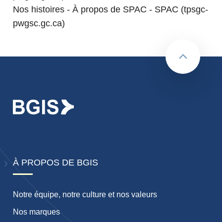
Nos histoires - À propos de SPAC - SPAC (tpsgc-
pwgsc.gc.ca)
retour au 
À PROPOS DE BGIS
Notre équipe, notre culture et nos valeurs
Nos marques