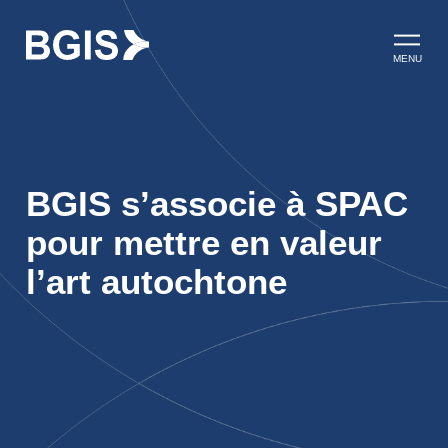
Aller au contenu
Ouvrir l
MENU
BGIS s’associe à SPAC
pour mettre en valeur
l’art autochtone