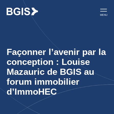
Aller au contenu
Ouvrir l
MENU
Façonner l’avenir par la
conception : Louise
Mazauric de BGIS au
forum immobilier
d’ImmoHEC