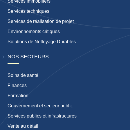
Services immobiliers
Services techniques
Services de réalisation de projet
Environnements critiques
Solutions de Nettoyage Durables
NOS SECTEURS
Soins de santé
Finances
Formation
Gouvernement et secteur public
Services publics et infrastructures
Vente au détail