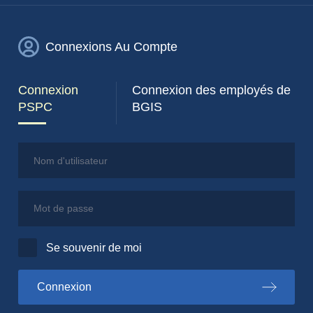
Connexions Au Compte
Connexion
Connexion des employés de
PSPC
BGIS
Nom d'utilisateur
Mot de passe
Se souvenir de moi
au portail PSPC
Connexion