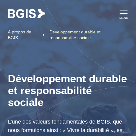
Aller au contenu
Ouvrir l
MENU
À propos de
Développement durable et
BGIS
responsabilité sociale
Développement durable
et responsabilité
sociale
L’une des valeurs fondamentales de BGIS, que
nous formulons ainsi : « Vivre la durabilité », est