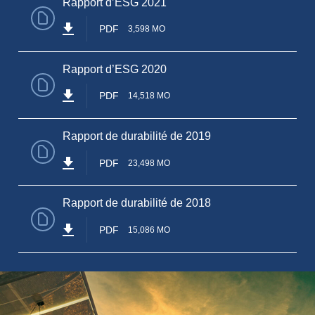
Rapport d’ESG 2021
PDF
3,598 MO
Rapport d’ESG 2020
PDF
14,518 MO
Rapport de durabilité de 2019
PDF
23,498 MO
Rapport de durabilité de 2018
PDF
15,086 MO