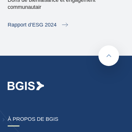
communautair
Rapport d’ESG 2024
retour au 
À PROPOS DE BGIS